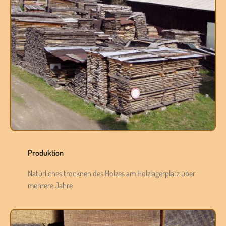
Produktion
Natürliches trocknen des Holzes am Holzlagerplatz über
mehrere Jahre