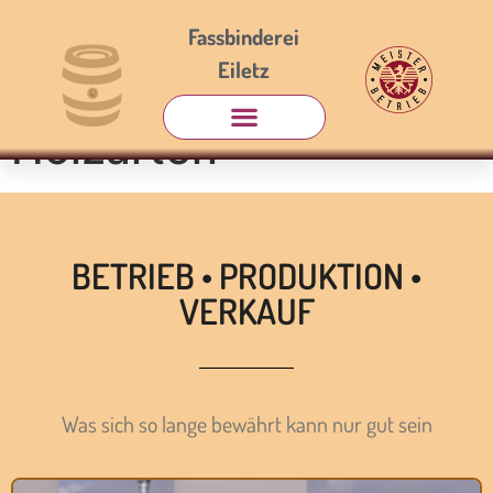
Fassbinderei
Eiletz
Produktion /
Holzarten
BETRIEB • PRODUKTION •
VERKAUF
Was sich so lange bewährt kann nur gut sein