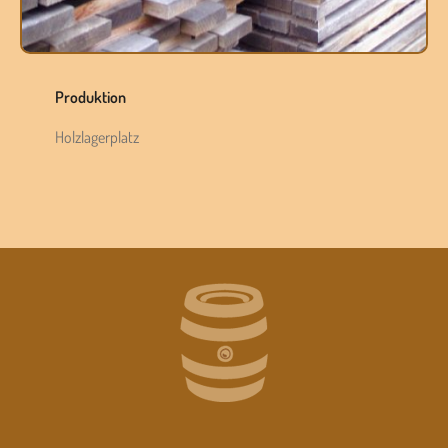
Produktion
Holzlagerplatz